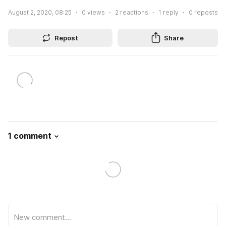
August 2, 2020, 08:25
0
views
2
reactions
1
reply
0
reposts
Repost
Share
1 comment