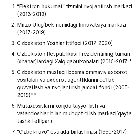
“Elektron hukumat” tizimini rivojlantirish markazi 
(2013-2019)
Mirzo Ulug‘bek nomidagi Innovatsiya markazi 
(2017-2019)
O‘zbekiston Yoshlar ittifoqi (2017-2020)
O‘zbekiston Respublikasi Prezidentining tuman 
(shahar)lardagi Xalq qabulxonalari (2016-2017)*
O‘zbekiston mustaqil bosma ommaviy axborot 
vositalari va axborot agentliklarini qo‘llab-
quvvatlash va rivojlantirish jamoat fondi (2005-
2019)**
Mutaxassislarni xorijda tayyorlash va 
vatandoshlar bilan muloqot qilish markazi(qayta 
tashkil etilgan)
“O‘zbeknavo” estrada birlashmasi (1996-2017)