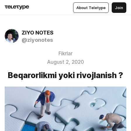
About Teletype
Join
ZIYO NOTES
@ziyonotes
Fikrlar
August 2, 2020
Beqarorlikmi yoki rivojlanish ?